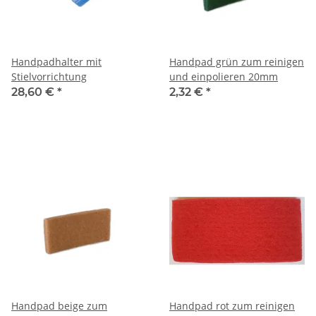
Handpadhalter mit
Handpad grün zum reinigen
Stielvorrichtung
und einpolieren 20mm
28,60 €
*
2,32 €
*
Handpad beige zum
Handpad rot zum reinigen