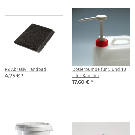
RZ Abrasiv Handpad
Dosierpumpe für 5 und 10
Liter Kanister
4,75 €
*
17,60 €
*