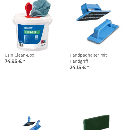
Uzin Clean-Box
Handpadhalter mit
Handgriff
74,95 €
*
24,15 €
*