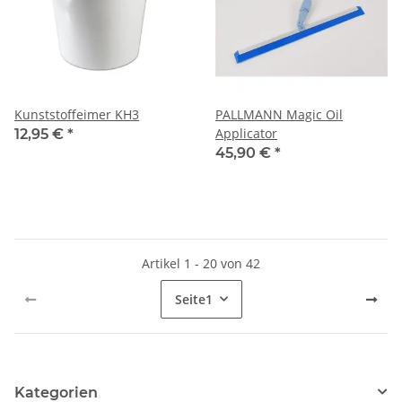
Kunststoffeimer KH3
PALLMANN Magic Oil
Applicator
12,95 €
*
45,90 €
*
Artikel 1 - 20 von 42
Seite
1
Kategorien