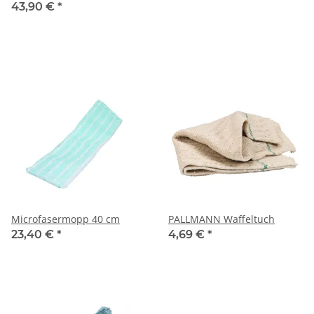
43,90 €
*
Microfasermopp 40 cm
PALLMANN Waffeltuch
23,40 €
*
4,69 €
*