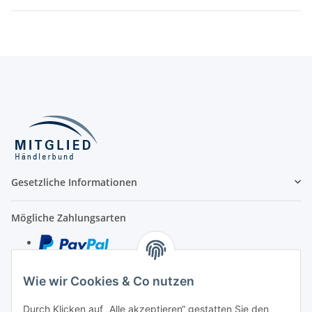
Gesetzliche Informationen
Mögliche Zahlungsarten
Wie wir Cookies & Co nutzen
Kredit- und Debitkarte
Durch Klicken auf „Alle akzeptieren“ gestatten Sie den