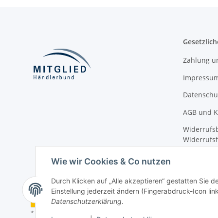
Gesetzlich
Zahlung u
Impressu
Datenschu
AGB und K
Widerrufsb
Widerrufs
Informatio
Wie wir Cookies & Co nutzen
Durch Klicken auf „Alle akzeptieren“ gestatten Sie 
Einstellung jederzeit ändern (Fingerabdruck-Icon link
Vertrag widerrufen
Datenschutzerklärung
.
* Alle Preise inkl. gesetzlicher USt., zzgl.
Versand