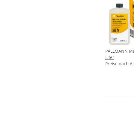
PALLMANN Mag
Liter
Preise nach A