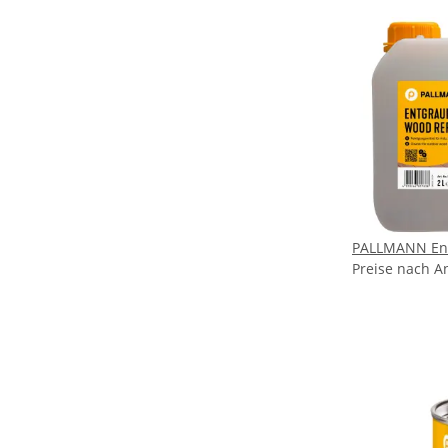
PALLMANN Entg
Preise nach A