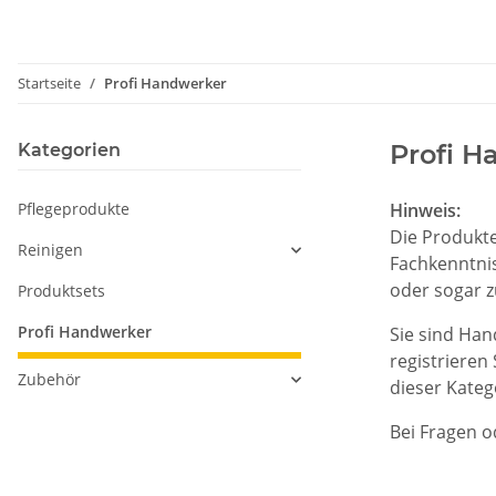
Startseite
Profi Handwerker
Profi H
Kategorien
Pflegeprodukte
Hinweis:
Die Produkte
Reinigen
Fachkenntni
oder sogar z
Produktsets
Profi Handwerker
Sie sind Han
registrieren 
Zubehör
dieser Katego
Bei Fragen o