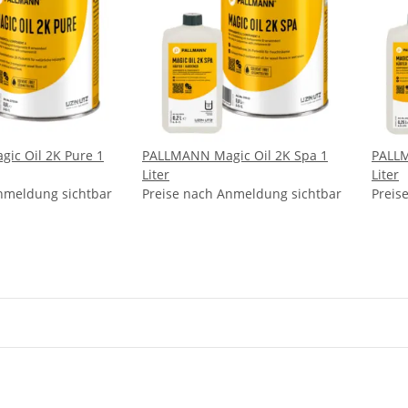
ic Oil 2K Pure 1
PALLMANN Magic Oil 2K Spa 1
PALLM
Liter
Liter
nmeldung sichtbar
Preise nach Anmeldung sichtbar
Preis