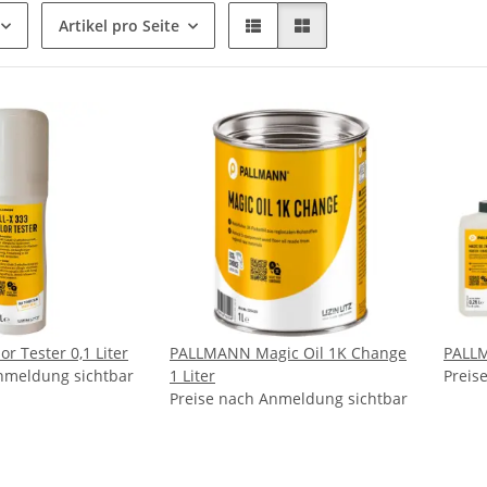
Artikel pro Seite
or Tester 0,1 Liter
PALLMANN Magic Oil 1K Change
PALLM
nmeldung sichtbar
1 Liter
Preis
Preise nach Anmeldung sichtbar