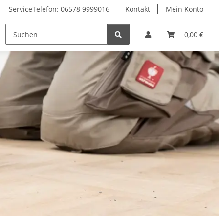
ServiceTelefon: 06578 9999016
Kontakt
Mein Konto
Zubehör
0,00 €