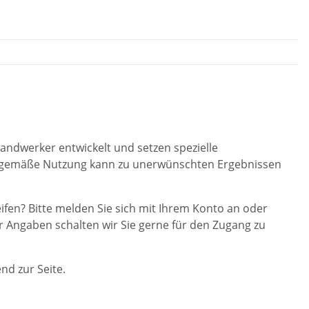
Handwerker entwickelt und setzen spezielle
chgemäße Nutzung kann zu unerwünschten Ergebnissen
fen? Bitte melden Sie sich mit Ihrem Konto an oder
r Angaben schalten wir Sie gerne für den Zugang zu
nd zur Seite.