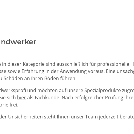
andwerker
 in dieser Kategorie sind ausschließlich für professionelle 
sse sowie Erfahrung in der Anwendung voraus. Eine unsa
u Schäden an Ihren Böden führen.
dwerksprofi und möchten auf unsere Spezialprodukte zugrei
Sie sich
hier
als Fachkunde. Nach erfolgreicher Prüfung Ihre
rie frei.
der Unsicherheiten steht Ihnen unser Team jederzeit berate