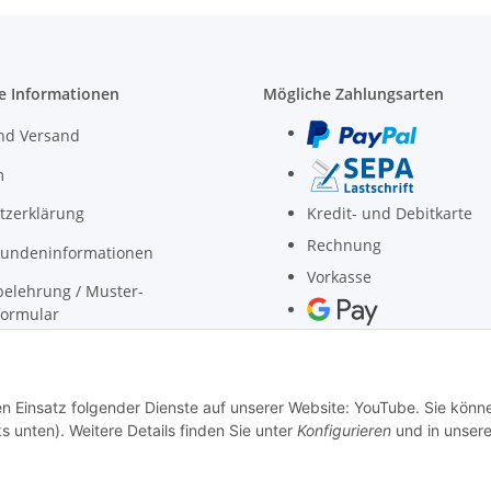
e Informationen
Mögliche Zahlungsarten
nd Versand
m
tzerklärung
Kredit- und Debitkarte
Rechnung
undeninformationen
Vorkasse
elehrung / Muster-
formular
nen zur Barrierefreiheit
den Einsatz folgender Dienste auf unserer Website: YouTube. Sie könn
s unten). Weitere Details finden Sie unter
Konfigurieren
und in unsere