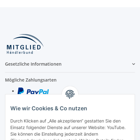
Gesetzliche Informationen
Mögliche Zahlungsarten
Wie wir Cookies & Co nutzen
Kredit- und Debitkarte
Durch Klicken auf „Alle akzeptieren“ gestatten Sie den
Rechnung
Einsatz folgender Dienste auf unserer Website: YouTube.
Vorkasse
Sie können die Einstellung jederzeit ändern