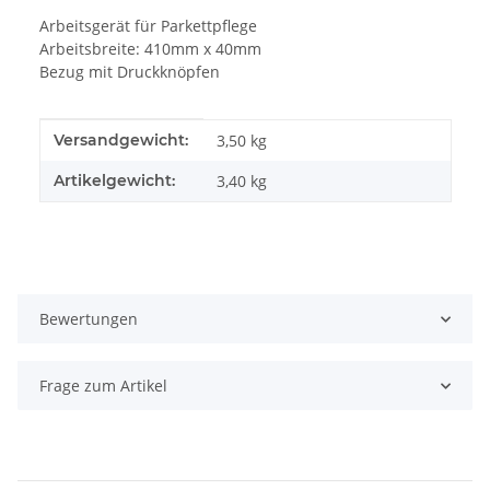
Arbeitsgerät für Parkettpflege
Arbeitsbreite: 410mm x 40mm
Bezug mit Druckknöpfen
Produkteigenschaft
Wert
Versandgewicht:
3,50 kg
Artikelgewicht:
3,40
kg
Bewertungen
Frage zum Artikel