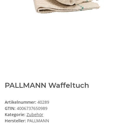
PALLMANN Waffeltuch
Artikelnummer:
40289
GTIN:
4006737650989
Kategorie:
Zubehör
Hersteller:
PALLMANN