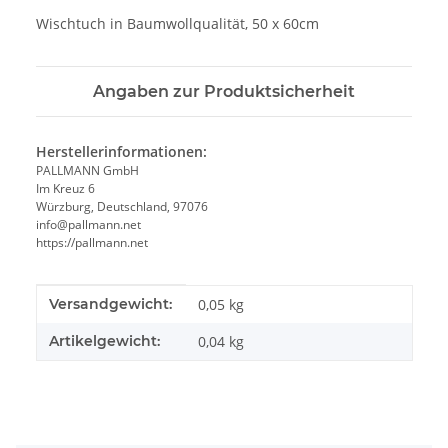
Wischtuch in Baumwollqualität, 50 x 60cm
Angaben zur Produktsicherheit
Herstellerinformationen:
PALLMANN GmbH
Im Kreuz 6
Würzburg, Deutschland, 97076
info@pallmann.net
https://pallmann.net
Produkteigenschaft
Wert
Versandgewicht:
0,05 kg
Artikelgewicht:
0,04
kg