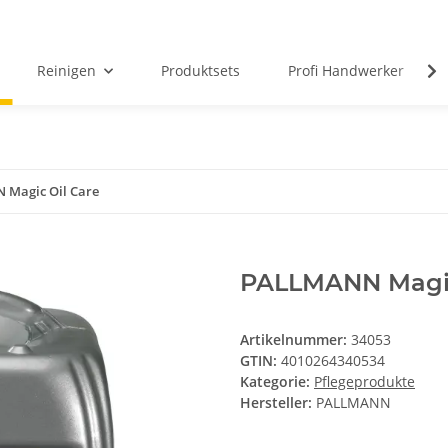
Reinigen
Produktsets
Profi Handwerker
Magic Oil Care
PALLMANN Magic 
Artikelnummer:
34053
GTIN:
4010264340534
Kategorie:
Pflegeprodukte
Hersteller:
PALLMANN