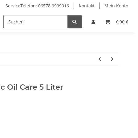
ServiceTelefon: 06578 9999016
Kontakt
Mein Konto
Zubehör
0,00 €
Oil Care 5 Liter