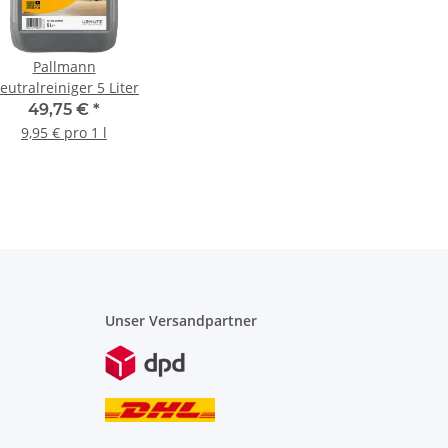
Pallmann
eutralreiniger 5 Liter
49,75 €
*
9,95 € pro 1 l
Unser Versandpartner