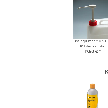
Dosierpumpe für 5 u
10 Liter Kanister
17,60 €
*
K