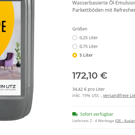
Wasserbasierte Öl-Emulsion
Parkettböden mit Refresher
Größen
0,25 Liter
0,75 Liter
5 Liter
172,10 €
34,42 € pro Liter
inkl. 19% USt. ,
versandfreie Li
Sofort verfügbar
Lieferzeit:
2 - 4 Werktage
(DE - Ausla