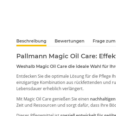
Beschreibung
Bewertungen
Frage zum 
Pallmann Magic Oil Care: Effek
Weshalb Magic Oil Care die ideale Wahl für Ihr
Entdecken Sie die optimale Lösung für die Pflege I
einzigartige Kombination aus rückfettenden und r
Lebensdauer erheblich verlängert.
Mit Magic Oil Care genießen Sie einen
nachhaltigen
Zeit und Ressourcen und sorgt dafür, dass Ihre Böd
Dieses Pflegemittel ist
speziell entwickelt für geöl