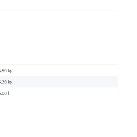
5,50 kg
5,30
kg
5,00 l