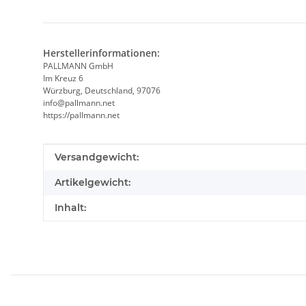
Herstellerinformationen:
PALLMANN GmbH
Im Kreuz 6
Würzburg, Deutschland, 97076
info@pallmann.net
https://pallmann.net
Produkteigenschaft
Wert
Versandgewicht:
Artikelgewicht:
Inhalt: