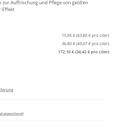
 zur Auffrischung und Pflege von geölten
-Effekt
15,95 € (63,80 € pro Liter)
36,80 € (49,07 € pro Liter)
172,10 € (34,42 € pro Liter)
eferung
nd abweichend)