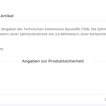
Artikel
 Vorgaben der Technischen Kommission Baustoffe (TKB). Die Zahnl
tern, einer Zahnlückenbreite von 2,4 Millimetern, einer Kerbenti
cm.
Angaben zur Produktsicherheit