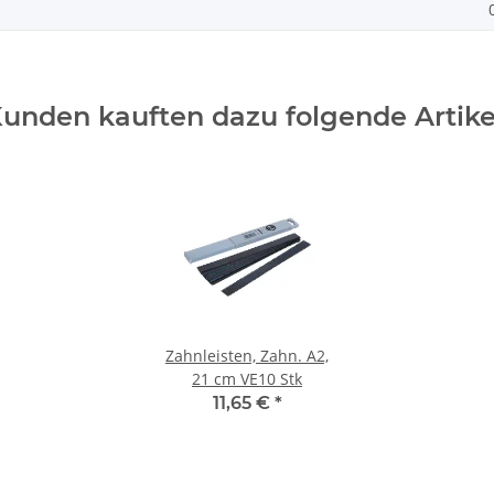
unden kauften dazu folgende Artike
Zahnleisten, Zahn. A2,
21 cm VE10 Stk
11,65 €
*