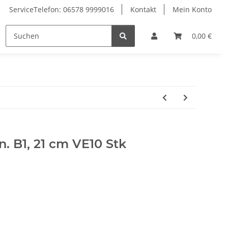
ServiceTelefon: 06578 9999016
Kontakt
Mein Konto
Zubehör
0,00 €
n. B1, 21 cm VE10 Stk