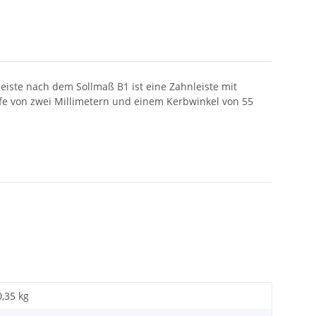
eiste nach dem Sollmaß B1 ist eine Zahnleiste mit
efe von zwei Millimetern und einem Kerbwinkel von 55
0,35 kg