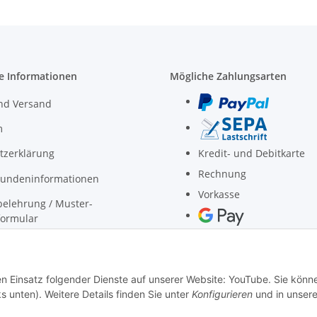
e Informationen
Mögliche Zahlungsarten
nd Versand
m
tzerklärung
Kredit- und Debitkarte
Rechnung
undeninformationen
Vorkasse
elehrung / Muster-
formular
nen zur Barrierefreiheit
den Einsatz folgender Dienste auf unserer Website: YouTube. Sie könn
s unten). Weitere Details finden Sie unter
Konfigurieren
und in unsere