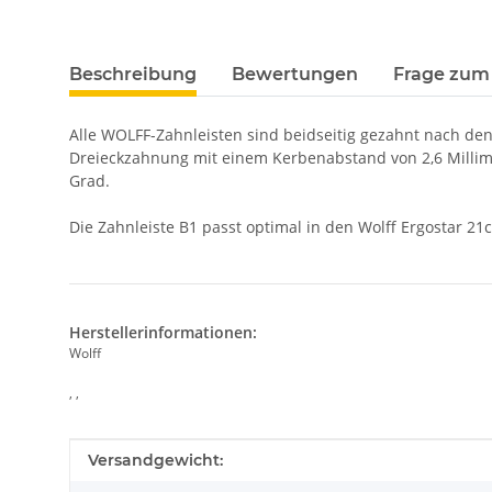
Beschreibung
Bewertungen
Frage zum 
Alle WOLFF-Zahnleisten sind beidseitig gezahnt nach den
Dreieckzahnung mit einem Kerbenabstand von 2,6 Millime
Grad.
Die Zahnleiste B1 passt optimal in den Wolff Ergostar 21
Herstellerinformationen:
Wolff
, ,
Produkteigenschaft
Wert
Versandgewicht: