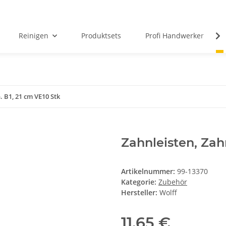
Reinigen
Produktsets
Profi Handwerker
. B1, 21 cm VE10 Stk
Zahnleisten, Zah
Artikelnummer:
99-13370
Kategorie:
Zubehör
Hersteller:
Wolff
11,65 €