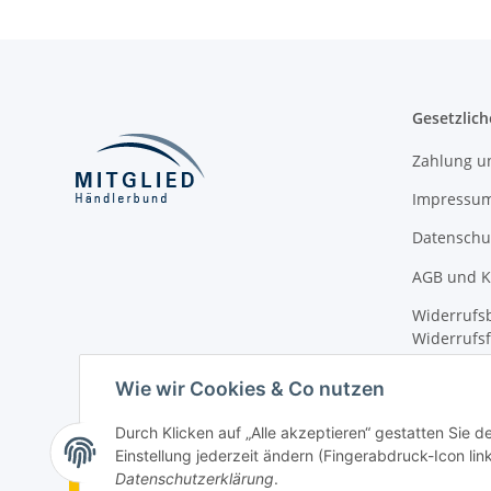
Gesetzlich
Zahlung u
Impressu
Datenschu
AGB und K
Widerrufsb
Widerrufs
Informatio
Wie wir Cookies & Co nutzen
Durch Klicken auf „Alle akzeptieren“ gestatten Sie 
Einstellung jederzeit ändern (Fingerabdruck-Icon link
Vertrag widerrufen
Datenschutzerklärung
.