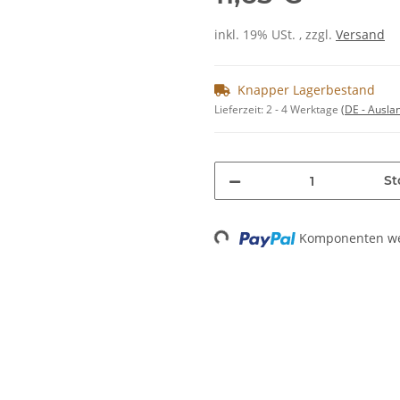
inkl. 19% USt. , zzgl.
Versand
Knapper Lagerbestand
Lieferzeit:
2 - 4 Werktage
(DE - Ausla
St
Loading...
Komponenten wer