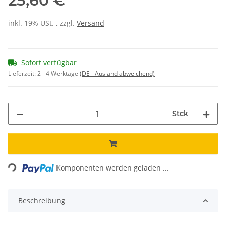
25,60 €
inkl. 19% USt. , zzgl.
Versand
Sofort verfügbar
Lieferzeit:
2 - 4 Werktage
(DE - Ausland abweichend)
Stck
ding...
Komponenten werden geladen ...
Beschreibung