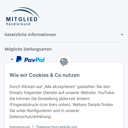
Gesetzliche Informationen
Mögliche Zahlungsarten
Wie wir Cookies & Co nutzen
Kredit- und Debitkarte
Durch Klicken auf „Alle akzeptieren“ gestatten Sie den
Rechnung
Einsatz folgender Dienste auf unserer Website: YouTube.
Vorkasse
Sie können die Einstellung jederzeit ändern
(Fingerabdruck-Icon links unten). Weitere Details finden
Sie unter
Konfigurieren
und in unserer
Unser Versandpartner
Datenschutzerklärung
.
Impressum
|
Datenschutzerklärung