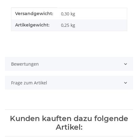
Produkteigenschaft
Wert
Versandgewicht:
0,30 kg
Artikelgewicht:
0,25
kg
Bewertungen
Frage zum Artikel
Kunden kauften dazu folgende
Artikel: